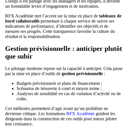
Lorsqu’il est partagé avec les managers et les équipes, il devient
un formidable levier d’engagement et de motivation.
RFX Académie met l’accent sur la mise en place de
tableaux de
bord collaboratifs
permettant à chaque service de suivre ses
indicateurs de performance, d’identifier ses objectifs et de
mesurer ses progrès. Cette transparence favorise la culture du
résultat et la responsabilisation.
Gestion prévisionnelle : anticiper plutôt
que subir
Le pilotage moderne repose sur la capacité à anticiper. Cela passe
par la mise en place d’outils de
gestion prévisionnelle
:
Budgets prévisionnels et plans de financement ;
Scénarios de trésorerie à court et moyen terme ;
Analyses de sensibilité en cas de variation d’activité ou de
coûts.
Ces méthodes permettent d’agir avant qu’un problème ne
devienne critique. Les formations
RFX Académie
guident les
dirigeants dans la construction de ces outils pour mieux piloter
leur croissance.