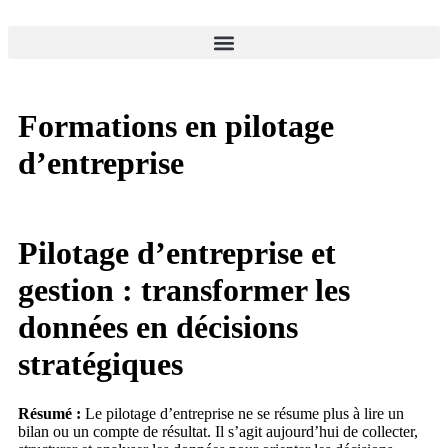
Formations en pilotage
d’entreprise
Pilotage d’entreprise et
gestion : transformer les
données en décisions
stratégiques
Résumé :
Le pilotage d’entreprise ne se résume plus à lire un
bilan ou un compte de résultat. Il s’agit aujourd’hui de collecter,