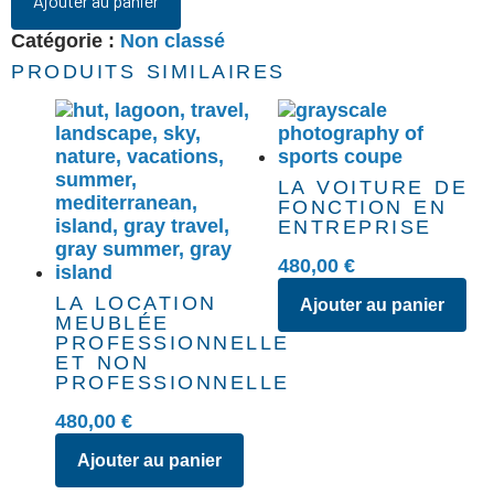
Ajouter au panier
Catégorie :
Non classé
PRODUITS SIMILAIRES
LA VOITURE DE
FONCTION EN
ENTREPRISE
480,00
€
LA LOCATION
Ajouter au panier
MEUBLÉE
PROFESSIONNELLE
ET NON
PROFESSIONNELLE
480,00
€
Ajouter au panier