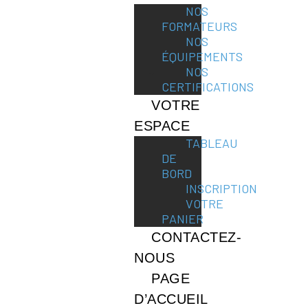
NOS
FORMATEURS
NOS
ÉQUIPEMENTS
NOS
CERTIFICATIONS
VOTRE
ESPACE
TABLEAU
DE
BORD
INSCRIPTION
VOTRE
PANIER
CONTACTEZ-
NOUS
PAGE
D’ACCUEIL