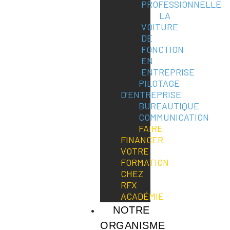
PROFESSIONNELLE
LA
VOITURE
DE
FONCTION
EN
ENTREPRISE
PILOTAGE
D’ENTREPRISE
BUREAUTIQUE
COMMUNICATION
FAIRE
FINANCER
VOTRE
FORMATION
CHEZ
RFX
ACADÉMIE
NOTRE
ORGANISME