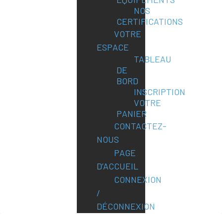
NOS
CERTIFICATIONS
VOTRE
ESPACE
TABLEAU
DE
BORD
INSCRIPTION
VOTRE
PANIER
CONTACTEZ-
NOUS
PAGE
D’ACCUEIL
CONNEXION
/
DÉCONNEXION