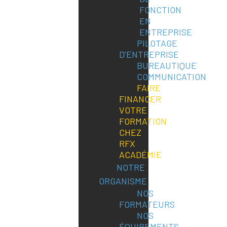
FONCTION
EN
ENTREPRISE
PILOTAGE
D’ENTREPRISE
BUREAUTIQUE
COMMUNICATION
FAIRE
FINANCER
VOTRE
FORMATION
CHEZ
RFX
ACADÉMIE
NOTRE
ORGANISME
NOS
FORMATEURS
NOS
ÉQUIPEMENTS