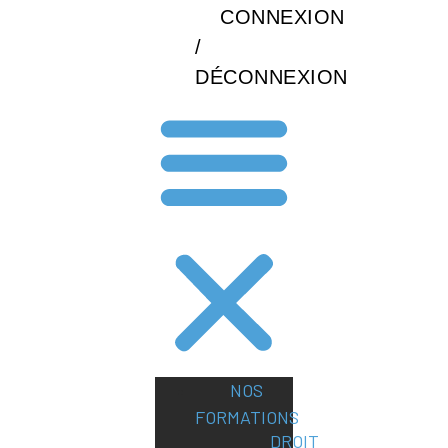
CONNEXION
/
DÉCONNEXION
NOS
FORMATIONS
DROIT