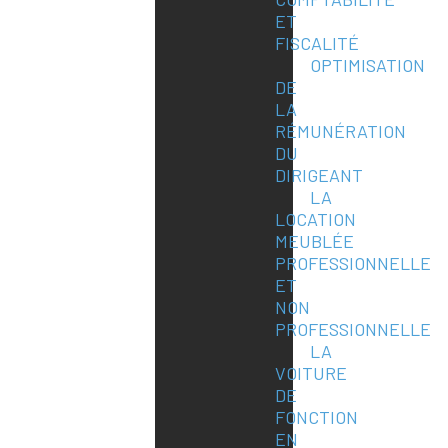
ET
FISCALITÉ
OPTIMISATION
DE
LA
RÉMUNÉRATION
DU
DIRIGEANT
LA
LOCATION
MEUBLÉE
PROFESSIONNELLE
ET
NON
PROFESSIONNELLE
LA
VOITURE
DE
FONCTION
EN