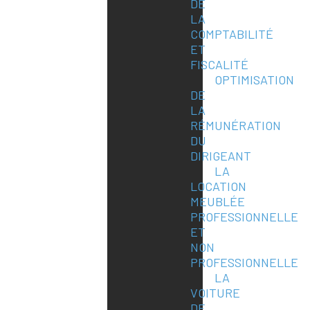
DE
LA
COMPTABILITÉ
ET
FISCALITÉ
OPTIMISATION
DE
LA
RÉMUNÉRATION
DU
DIRIGEANT
LA
LOCATION
MEUBLÉE
PROFESSIONNELLE
ET
NON
PROFESSIONNELLE
LA
VOITURE
DE