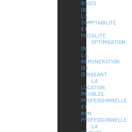
BASES
DE
LA
COMPTABILITÉ
ET
FISCALITÉ
OPTIMISATION
DE
LA
RÉMUNÉRATION
DU
DIRIGEANT
LA
LOCATION
MEUBLÉE
PROFESSIONNELLE
ET
NON
PROFESSIONNELLE
LA