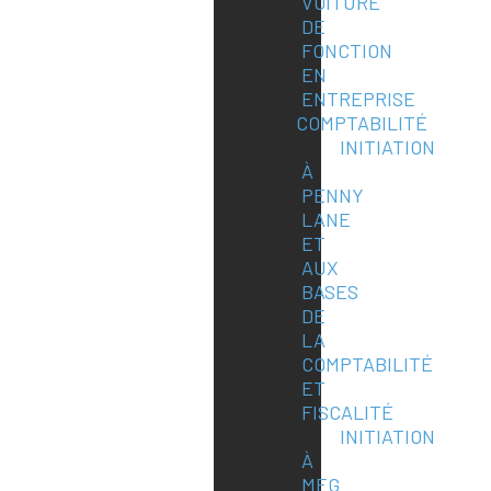
VOITURE
DE
FONCTION
EN
ENTREPRISE
COMPTABILITÉ
INITIATION
À
PENNY
LANE
ET
AUX
BASES
DE
LA
COMPTABILITÉ
ET
FISCALITÉ
INITIATION
À
MEG