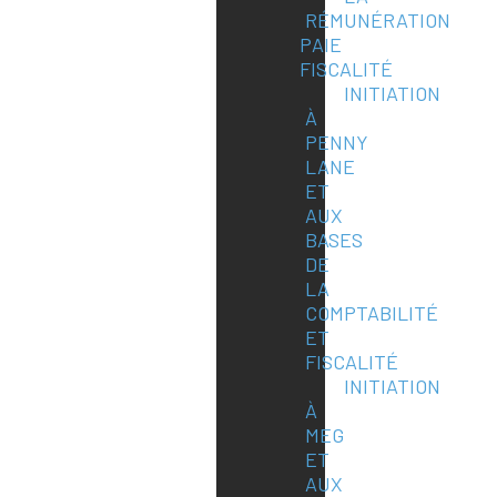
RÉMUNÉRATION
PAIE
FISCALITÉ
INITIATION
À
PENNY
LANE
ET
AUX
BASES
DE
LA
COMPTABILITÉ
ET
FISCALITÉ
INITIATION
À
MEG
ET
AUX