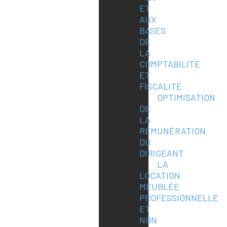
ET
AUX
BASES
DE
LA
COMPTABILITÉ
ET
FISCALITÉ
OPTIMISATION
DE
LA
RÉMUNÉRATION
DU
DIRIGEANT
LA
LOCATION
MEUBLÉE
PROFESSIONNELLE
ET
NON