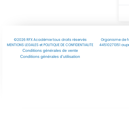
©2026 RFX Académie tous droits réservés
Organisme de fo
MENTIONS LEGALES et POLITIQUE DE CONFIDENTIALITE
44510271351 aupr
Conditions générales de vente
Conditions générales d’utilisation