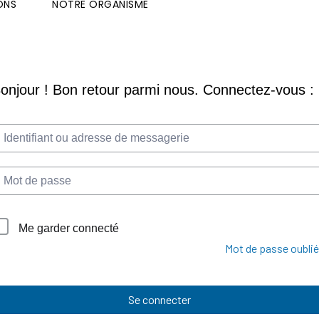
ONS
NOTRE ORGANISME
Me garder connecté
Mot de passe oublié
Se connecter