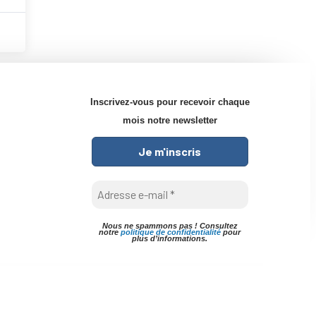
Inscrivez-vous pour recevoir chaque
mois notre newsletter
Nous ne spammons pas ! Consultez
notre
politique de confidentialité
pour
plus d’informations.