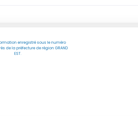
rmation enregistré sous le numéro
ès de la préfecture de région GRAND
EST.