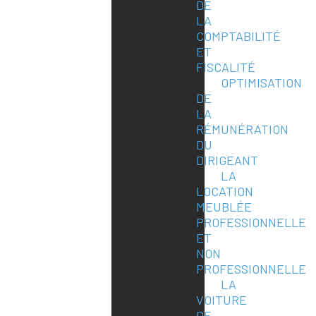
DE
LA
COMPTABILITÉ
ET
FISCALITÉ
OPTIMISATION
DE
LA
RÉMUNÉRATION
DU
DIRIGEANT
LA
LOCATION
MEUBLÉE
PROFESSIONNELLE
ET
NON
PROFESSIONNELLE
LA
VOITURE
DE