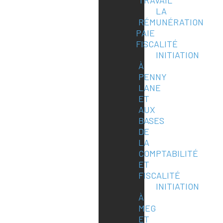
TRAVAIL
LA
RÉMUNÉRATION
PAIE
FISCALITÉ
INITIATION
À
PENNY
LANE
ET
AUX
BASES
DE
LA
COMPTABILITÉ
ET
FISCALITÉ
INITIATION
À
MEG
ET