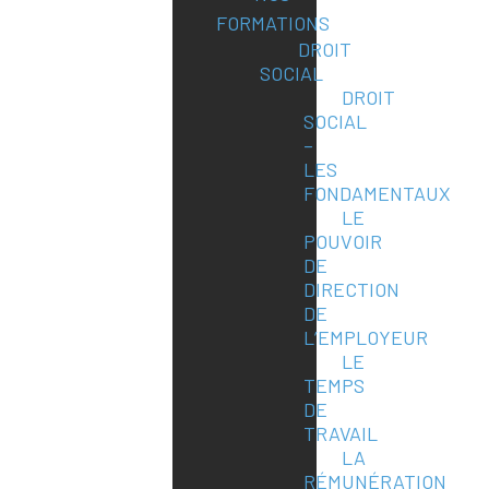
FORMATIONS
DROIT
SOCIAL
DROIT
SOCIAL
–
LES
FONDAMENTAUX
LE
POUVOIR
DE
DIRECTION
DE
L’EMPLOYEUR
LE
TEMPS
DE
TRAVAIL
LA
RÉMUNÉRATION