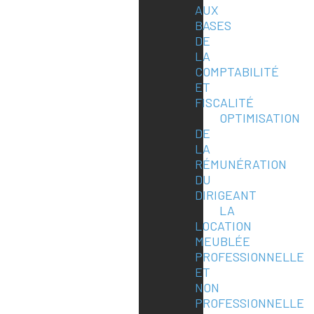
AUX
BASES
DE
LA
COMPTABILITÉ
ET
FISCALITÉ
OPTIMISATION
DE
LA
RÉMUNÉRATION
DU
DIRIGEANT
LA
LOCATION
MEUBLÉE
PROFESSIONNELLE
ET
NON
PROFESSIONNELLE