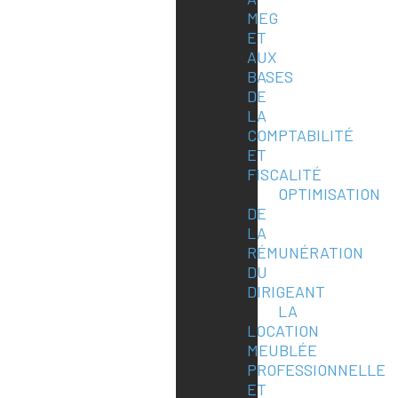
MEG
ET
AUX
BASES
DE
LA
COMPTABILITÉ
ET
FISCALITÉ
OPTIMISATION
DE
LA
RÉMUNÉRATION
DU
DIRIGEANT
LA
LOCATION
MEUBLÉE
PROFESSIONNELLE
ET