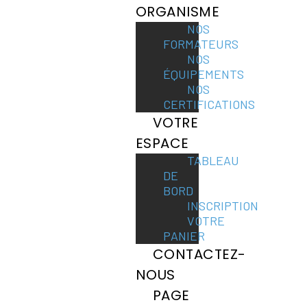
ORGANISME
NOS
FORMATEURS
NOS
ÉQUIPEMENTS
NOS
CERTIFICATIONS
VOTRE
ESPACE
TABLEAU
DE
BORD
INSCRIPTION
VOTRE
PANIER
CONTACTEZ-
NOUS
PAGE