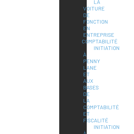
LA
VOITURE
DE
FONCTION
EN
ENTREPRISE
COMPTABILITÉ
INITIATION
À
PENNY
LANE
ET
AUX
BASES
DE
LA
COMPTABILITÉ
ET
FISCALITÉ
INITIATION
À