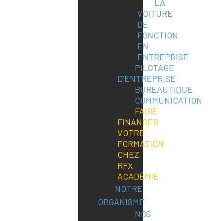
LA
VOITURE
DE
FONCTION
EN
ENTREPRISE
PILOTAGE
D’ENTREPRISE
BUREAUTIQUE
COMMUNICATION
FAIRE
FINANCER
VOTRE
FORMATION
CHEZ
RFX
ACADÉMIE
NOTRE
ORGANISME
NOS