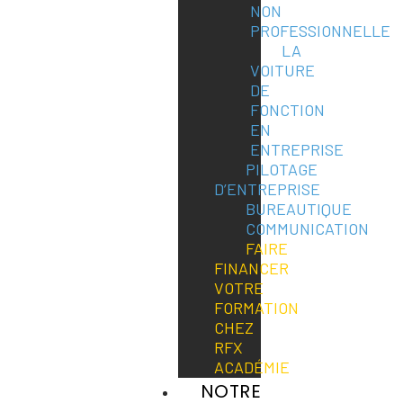
NON
PROFESSIONNELLE
LA
VOITURE
DE
FONCTION
EN
ENTREPRISE
PILOTAGE
D’ENTREPRISE
BUREAUTIQUE
COMMUNICATION
FAIRE
FINANCER
VOTRE
FORMATION
CHEZ
RFX
ACADÉMIE
NOTRE