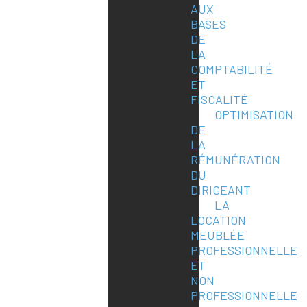
AUX
BASES
DE
LA
COMPTABILITÉ
ET
FISCALITÉ
OPTIMISATION
DE
LA
RÉMUNÉRATION
DU
DIRIGEANT
LA
LOCATION
MEUBLÉE
PROFESSIONNELLE
ET
NON
PROFESSIONNELLE