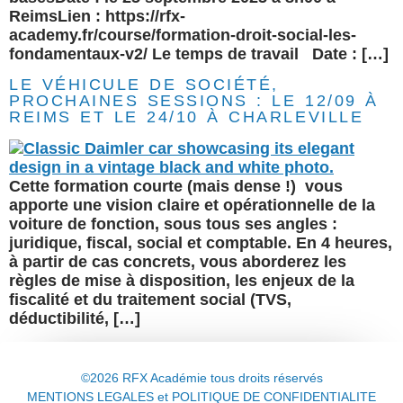
ReimsLien : https://rfx-
academy.fr/course/formation-droit-social-les-
fondamentaux-v2/ Le temps de travail Date : […]
LE VÉHICULE DE SOCIÉTÉ,
PROCHAINES SESSIONS : LE 12/09 À
REIMS ET LE 24/10 À CHARLEVILLE
Cette formation courte (mais dense !) vous
apporte une vision claire et opérationnelle de la
voiture de fonction, sous tous ses angles :
juridique, fiscal, social et comptable. En 4 heures,
à partir de cas concrets, vous aborderez les
règles de mise à disposition, les enjeux de la
fiscalité et du traitement social (TVS,
déductibilité, […]
©2026 RFX Académie tous droits réservés
MENTIONS LEGALES et POLITIQUE DE CONFIDENTIALITE